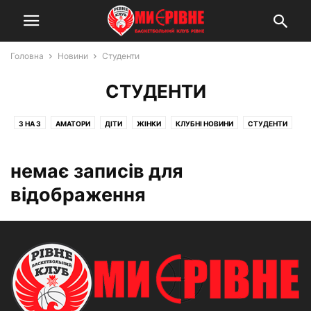
Головна
Новини
Студенти
СТУДЕНТИ
3 НА 3
АМАТОРИ
ДІТИ
ЖІНКИ
КЛУБНІ НОВИНИ
СТУДЕНТИ
ЧОЛОВІКИ
немає записів для
відображення