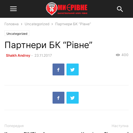
Головна
Uncategorized
Партнери БК “Рівне”
Uncategorized
Партнери БК “Рівне”
400
Shakh Andrey
-
23.11.2017
Попередня
Наступна