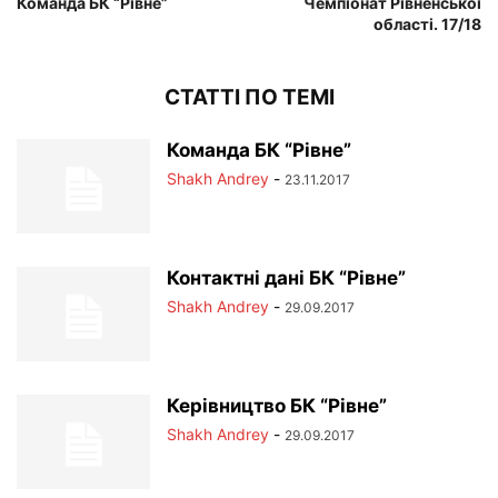
Команда БК “Рівне”
Чемпіонат Рівненської
області. 17/18
СТАТТІ ПО ТЕМІ
Команда БК “Рівне”
Shakh Andrey
-
23.11.2017
Контактні дані БК “Рівне”
Shakh Andrey
-
29.09.2017
Керівництво БК “Рівне”
Shakh Andrey
-
29.09.2017