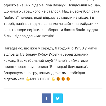
одного з наших лідерів Irina Basalyk. Повідомляємо Вам,
що нічого страшного не сталося. Наша баскетболістка
“вибила” палець, який відразу вставили на місце, і в
теорії, навіть в неділю вона могла вийти на майданчик,
але, тренери вирішили поберегти баскетболістку для
більш відповідальних матчів!
Нагадаємо, що вже у середу, 6 грудня, о 19:30 у матчі
відповіді 1/8 фіналу Кубку України серед жіночих
команд Баскетбольний клуб “Рівне”прийматиме
принципового суперника “Вінницькі блискавки”.
Запрошуємо на гру, нашим дівчатам необхідна
підтримка!!!
МИ Є РІВНЕ