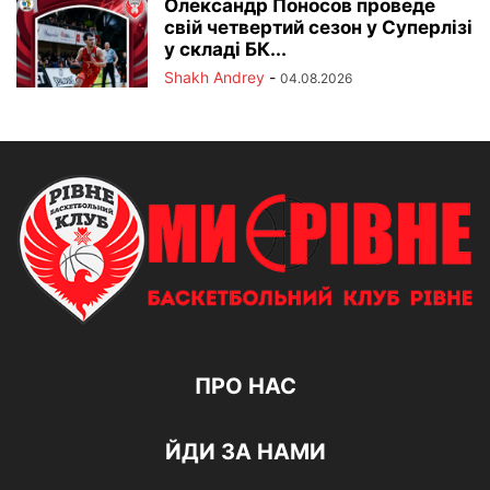
Олександр Поносов проведе
свій четвертий сезон у Суперлізі
у складі БК...
Shakh Andrey
-
04.08.2026
ПРО НАС
ЙДИ ЗА НАМИ