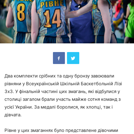
Два комплекти срібних та одну бронзу завоювали
рівняни у Всеукраїнській Шкільній Баскетбольній Лізі
3х3. У фінальній частині цих змагань, які відбулися у
столиці загалом брали участь майже сотня команд з
усієї України. За медалі боролися, як хлопці, так і
дівчата.
Рівне у цих змаганнях було представлене дівочими