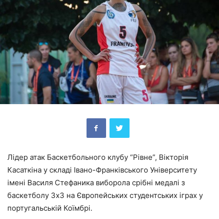
Лідер атак Баскетбольного клубу “Рівне”, Вікторія
Касаткіна у складі Івано-Франківського Університету
імені Василя Стефаника виборола срібні медалі з
баскетболу 3х3 на Європейських студентських іграх у
португальській Коїмбрі.