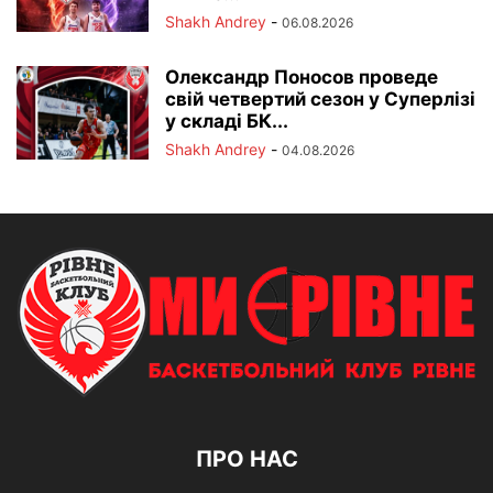
Shakh Andrey
-
06.08.2026
Олександр Поносов проведе
свій четвертий сезон у Суперлізі
у складі БК...
Shakh Andrey
-
04.08.2026
ПРО НАС