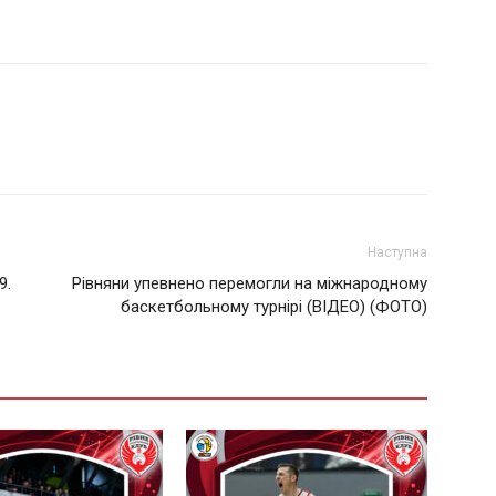
Наступна
9.
Рівняни упевнено перемогли на міжнародному
баскетбольному турнірі (ВІДЕО) (ФОТО)