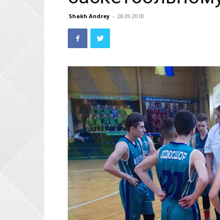
Shakh Andrey
-
28.09.2018