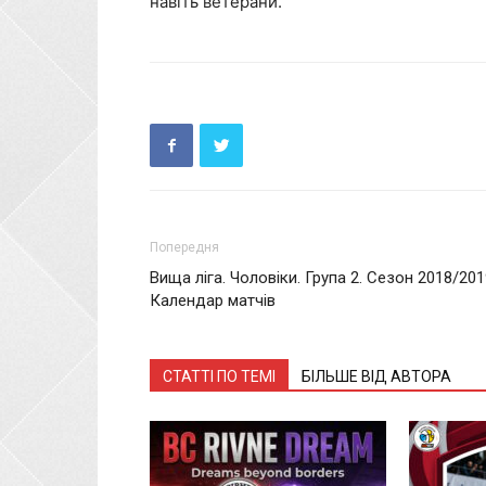
навіть ветерани.
Попередня
Вища ліга. Чоловіки. Група 2. Сезон 2018/201
Календар матчів
СТАТТІ ПО ТЕМІ
БІЛЬШЕ ВІД АВТОРА