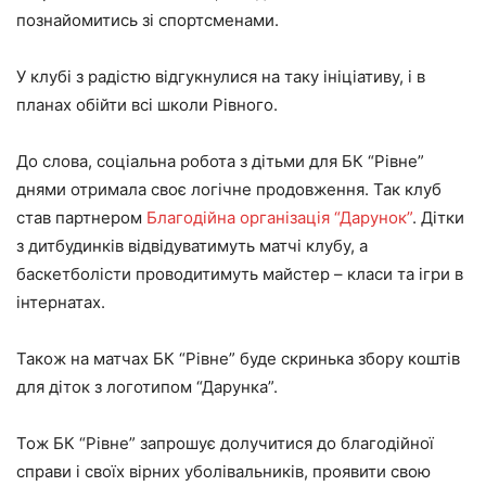
познайомитись зі спортсменами.
У клубі з радістю відгукнулися на таку ініціативу, і в
планах обійти всі школи Рівного.
До слова, соціальна робота з дітьми для БК “Рівне”
днями отримала своє логічне продовження. Так клуб
став партнером
Благодійна організація “Дарунок”
. Дітки
з дитбудинків відвідуватимуть матчі клубу, а
баскетболісти проводитимуть майстер – класи та ігри в
інтернатах.
Також на матчах БК “Рівне” буде скринька збору коштів
для діток з логотипом “Дарунка”.
Тож БК “Рівне” запрошує долучитися до благодійної
справи і своїх вірних уболівальників, проявити свою