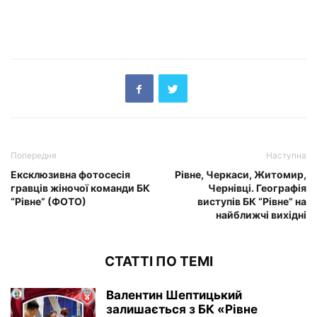
Попередня
Наступна
Ексклюзивна фотосесія
Рівне, Черкаси, Житомир,
гравців жіночої команди БК
Чернівці. Географія
“Рівне” (ФОТО)
виступів БК “Рівне” на
найближчі вихідні
СТАТТІ ПО ТЕМІ
Валентин Шептицький
залишається з БК «Рівне