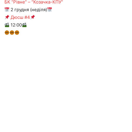
БК “Рівне” – “Козачка-КПУ”
2 грудня (неділя)
Дюсш #4
12:00