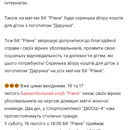
інтернатах.
Також на матчах БК “Рівне” буде скринька збору коштів
для діток з логотипом “Дарунка”.
Тож БК “Рівне” запрошує долучитися до благодійної
справи і своїх вірних уболівальників, проявити свою
соціальну відповідальність та допомогти дітям, які
цього потребують! Скринька збору коштів для діток з
логотипом “Дарунка” на усіх матчах БК “Рівне”.
Вже цими вихідними, 16 та 17
лютого
Баскетбольний клуб “Рівне”
чекає своїх вірних
уболівальників на чергові домашні матчі жіночої
команди. Два дні, у Спорткомплексі “ДЮСШ-4” нам
протистоятимуть столичні гранди.
У суботу, 16 лютого о 16:00 БК “Рівне” приймає