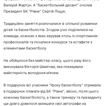
Валерій Жартун. А “баскетбольний десант” очолив
Президент БК “Рівне” Сергій Ліщук.
Традиційно заняття розпочалися зі спільної розминки
дітей та баскетболістів. Згодом учні поділилися на
команди, кожною з яких керував хтось із спортсменів-
професіоналів та почалися конкурси та естафети з
елементами баскетболу.
Не обійшлося без майстер-класу, цього разу його
виконувала Вікторія Шматова, яка показувала
майстерність володіння м’ячем.
В подарунок всі учасники “Уроку баскетболу” отримали
в подарунок плакати від БК “Рівне”, звісно, після цього
кожному баскетболісту, а також тренеру та президенту
ще довго довелося залишати свої автографи на