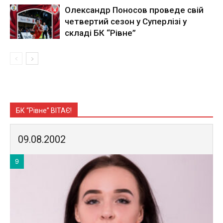
Олександр Поносов проведе свій
четвертий сезон у Суперлізі у
складі БК “Рівне”
БК “Рівне” ВІТАЄ!
09.08.2002
9