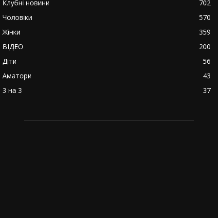
Клубні новини
702
Чоловіки
570
Жінки
359
ВІДЕО
200
Діти
56
Аматори
43
3 на 3
37