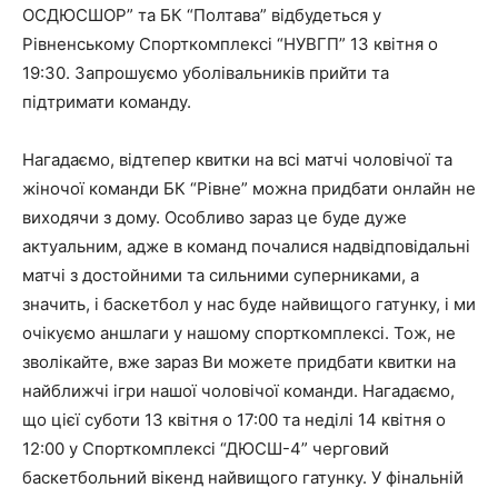
ОСДЮСШОР” та БК “Полтава” відбудеться у
Рівненському Спорткомплексі “НУВГП” 13 квітня о
19:30. Запрошуємо уболівальників прийти та
підтримати команду.
Нагадаємо, відтепер квитки на всі матчі чоловічої та
жіночої команди БК “Рівне” можна придбати онлайн не
виходячи з дому. Особливо зараз це буде дуже
актуальним, адже в команд почалися надвідповідальні
матчі з достойними та сильними суперниками, а
значить, і баскетбол у нас буде найвищого гатунку, і ми
очікуємо аншлаги у нашому спорткомплексі. Тож, не
зволікайте, вже зараз Ви можете придбати квитки на
найближчі ігри нашої чоловічої команди. Нагадаємо,
що цієї суботи 13 квітня о 17:00 та неділі 14 квітня о
12:00 у Спорткомплексі “ДЮСШ-4” черговий
баскетбольний вікенд найвищого гатунку. У фінальній