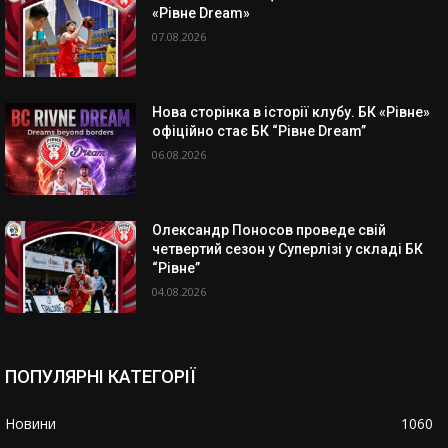
«Рівне Dream»
07.08.2026
Нова сторінка в історії клубу. БК «Рівне»
офіційно стає БК “Рівне Dream”
06.08.2026
Олександр Поносов проведе свій
четвертий сезон у Суперлізі у складі БК
“Рівне”
04.08.2026
ПОПУЛЯРНІ КАТЕГОРІЇ
Новини
1060