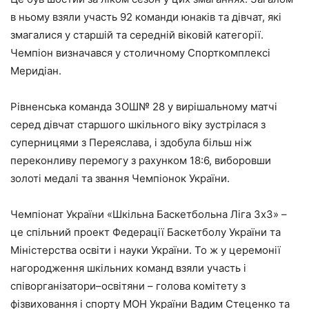
в ньому взяли участь 92 команди юнаків та дівчат, які
змагалися у старшій та середній віковій категорії.
Чемпіон визначався у столичному Спорткомплексі
Меридіан.
Рівненська команда ЗОШ№ 28 у вирішальному матчі
серед дівчат старшого шкільного віку зустрілася з
суперницями з Переяслава, і здобула більш ніж
переконливу перемогу з рахунком 18:6, виборовши
золоті медалі та звання Чемпіонок України.
Чемпіонат України «Шкільна Баскетбольна Ліга 3х3» –
це спільний проект Федерації Баскетболу України та
Міністерства освіти і науки України. То ж у церемонії
нагородження шкільних команд взяли участь і
співорганізатори–освітяни – голова комітету з
фізвиховання і спорту МОН України Вадим Стеценко та