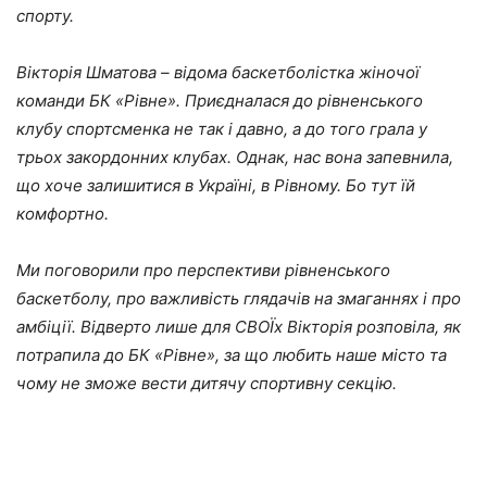
спорту.
Вікторія Шматова – відома баскетболістка жіночої
команди БК «Рівне». Приєдналася до рівненського
клубу спортсменка не так і давно, а до того грала у
трьох закордонних клубах. Однак, нас вона запевнила,
що хоче залишитися в Україні, в Рівному. Бо тут їй
комфортно.
Ми поговорили про перспективи рівненського
баскетболу, про важливість глядачів на змаганнях і про
амбіції. Відверто лише для СВОЇх Вікторія розповіла, як
потрапила до БК «Рівне», за що любить наше місто та
чому не зможе вести дитячу спортивну секцію.