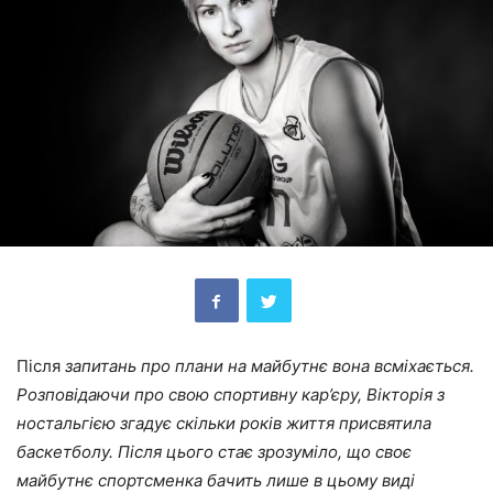
Після
запитань про плани на майбутнє вона всміхається.
Розповідаючи про свою спортивну кар’єру, Вікторія з
ностальгією згадує скільки років життя присвятила
баскетболу. Після цього стає зрозуміло, що своє
майбутнє спортсменка бачить лише в цьому виді