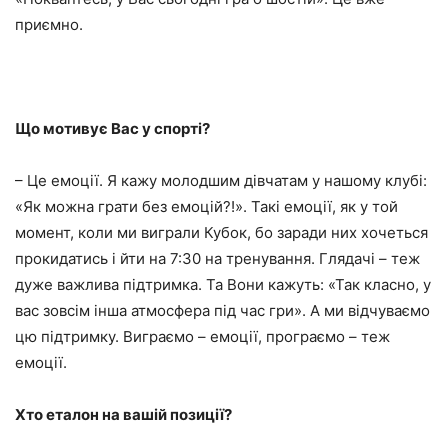
приємно.
Що мотивує Вас у спорті?
– Це емоції. Я кажу молодшим дівчатам у нашому клубі:
«Як можна грати без емоцій?!». Такі емоції, як у той
момент, коли ми виграли Кубок, бо заради них хочеться
прокидатись і йти на 7:30 на тренування. Глядачі – теж
дуже важлива підтримка. Та Вони кажуть: «Так класно, у
вас зовсім інша атмосфера під час гри». А ми відчуваємо
цю підтримку. Виграємо – емоції, програємо – теж
емоції.
Хто еталон на вашій позиції?