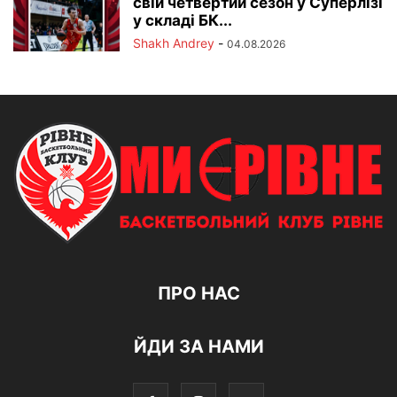
свій четвертий сезон у Суперлізі
у складі БК...
Shakh Andrey
-
04.08.2026
ПРО НАС
ЙДИ ЗА НАМИ