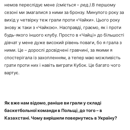
немов переслідує мене
(сміється – ред.).
В першому
сезоні ми змагалися з ними за бронзу. Минулого року за
вихід у четвірку теж грали проти «Чайки». Цього року
знову ж таки з «Чайкою». Насправді, граємо, як і проти
будь-якого іншого клубу. Просто в «Чайці» до більшості
дівчат у мене дуже високий рівень поваги, бо я грала з
ними. Це – дорослі досвідчені гравчині, за якими я
спостерігала із захопленням, а тепер маю можливість
грати проти них і навіть виграти Кубок. Це багато чого
вартує.
Як вже нам відомо, раніше ви грали у складі
баскетбольної команди в Польщі, до того – в
Казахстані. Чому вирішили повернутись в Україну?