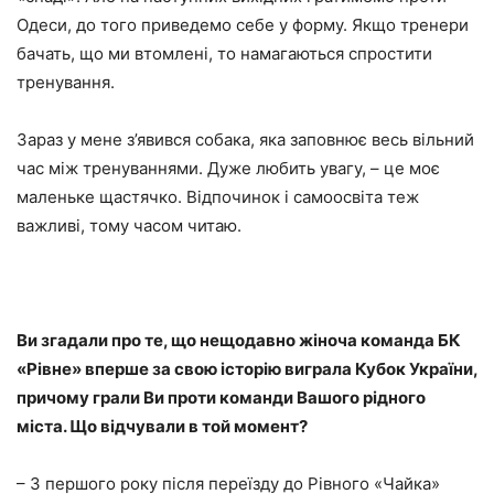
Одеси, до того приведемо себе у форму. Якщо тренери
бачать, що ми втомлені, то намагаються спростити
тренування.
Зараз у мене з’явився собака, яка заповнює весь вільний
час між тренуваннями. Дуже любить увагу, – це моє
маленьке щастячко. Відпочинок і самоосвіта теж
важливі, тому часом читаю.
Ви згадали про те, що нещодавно жіноча команда БК
«Рівне» вперше за свою історію виграла Кубок України,
причому грали Ви проти команди Вашого рідного
міста. Що відчували в той момент?
– З першого року після переїзду до Рівного «Чайка»