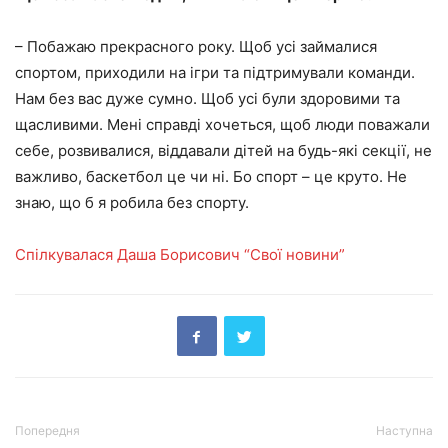
– Побажаю прекрасного року. Щоб усі займалися
спортом, приходили на ігри та підтримували команди.
Нам без вас дуже сумно. Щоб усі були здоровими та
щасливими. Мені справді хочеться, щоб люди поважали
себе, розвивалися, віддавали дітей на будь-які секції, не
важливо, баскетбол це чи ні. Бо спорт – це круто. Не
знаю, що б я робила без спорту.
Спілкувалася Даша Борисович “Свої новини”
Попередня
Наступна