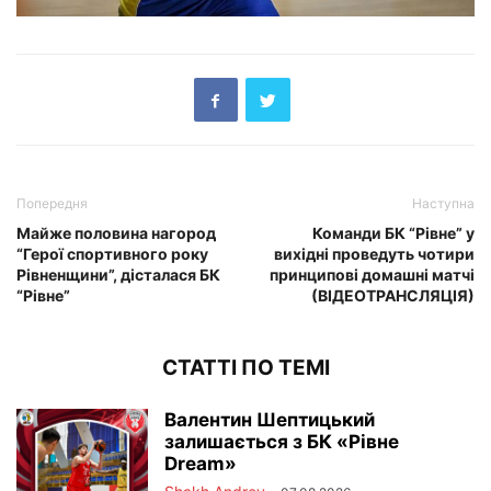
Попередня
Наступна
Майже половина нагород
Команди БК “Рівне” у
“Герої спортивного року
вихідні проведуть чотири
Рівненщини”, дісталася БК
принципові домашні матчі
“Рівне”
(ВІДЕОТРАНСЛЯЦІЯ)
СТАТТІ ПО ТЕМІ
Валентин Шептицький
залишається з БК «Рівне
Dream»