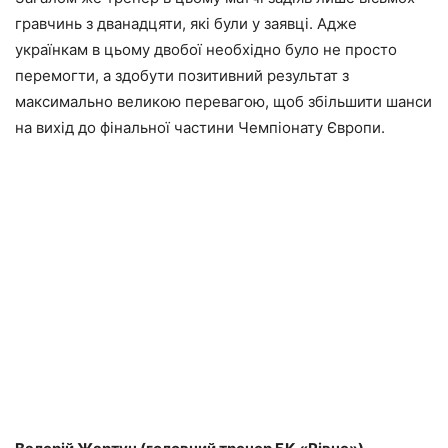
гравчинь з дванадцяти, які були у заявці. Адже
українкам в цьому двобої необхідно було не просто
перемогти, а здобути позитивний результат з
максимально великою перевагою, щоб збільшити шанси
на вихід до фінальної частини Чемпіонату Європи.