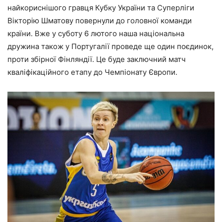
найкориснішого гравця Кубку України та Суперліги
Вікторію Шматову повернули до головної команди
країни. Вже у суботу 6 лютого наша національна
дружина також у Португалії проведе ще один поєдинок,
проти збірної Фінляндії. Це буде заключний матч
кваліфікаційного етапу до Чемпіонату Європи.