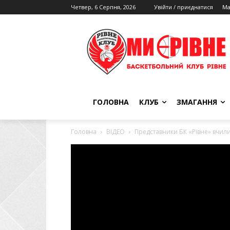
Четвер, 6 Серпня, 2026
Увійти / приєднатися
Ма
ГОЛОВНА
КЛУБ
ЗМАГАННЯ
Головна
ВІДЕО
Представники БК «Рівне» вчили