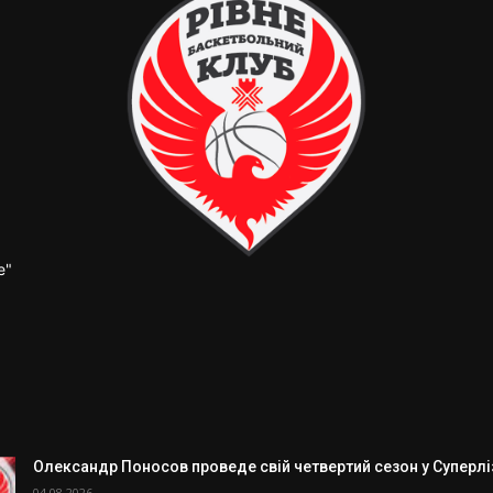
е"
Олександр Поносов проведе свій четвертий сезон у Суперлізі
04.08.2026