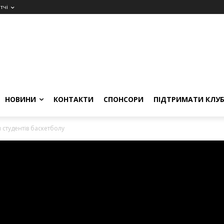
тчі
НОВИНИ
КОНТАКТИ
СПОНСОРИ
ПІДТРИМАТИ КЛУ
 студентів баскетболу