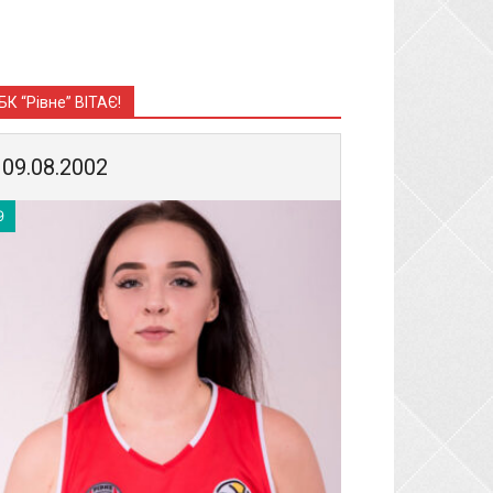
БК “Рівне” ВІТАЄ!
09.08.2002
9