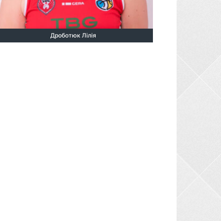
Дроботюк Лілія