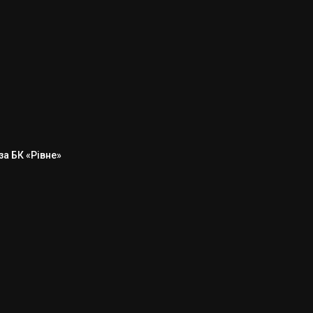
а БК «Рівне»