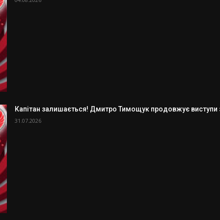
Капітан залишається! Дмитро Тимощук продовжує виступи з
31.07.2026