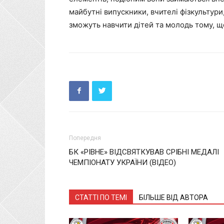
майбутні випускники, вчителі фізкультури
зможуть навчити дітей та молодь тому, що
Попередня
БК «РІВНЕ» ВІДСВЯТКУВАВ СРІБНІ МЕДАЛІ
ЧЕМПІОНАТУ УКРАЇНИ (ВІДЕО)
СТАТТІ ПО ТЕМІ
БІЛЬШЕ ВІД АВТОРА