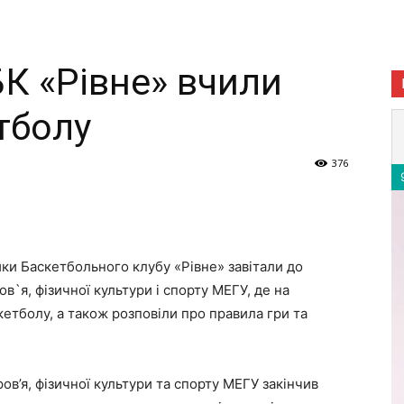
К «Рівне» вчили
тболу
376
ки Баскетбольного клубу «Рівне» завітали до
в`я, фізичної культури і спорту МЕГУ, де на
кетболу, а також розповіли про правила гри та
ов’я, фізичної культури та спорту МЕГУ закінчив