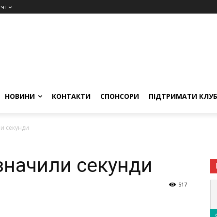
чі
НОВИНИ
КОНТАКТИ
СПОНСОРИ
ПІДТРИМАТИ КЛУ
и секунди
значили секунди
517