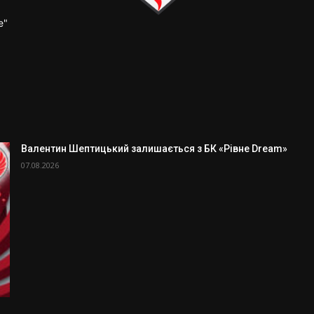
е"
Валентин Шептицький залишається з БК «Рівне Dream»
07.08.2026