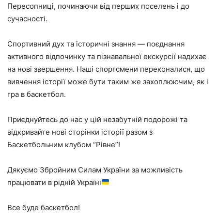
Пересопниці, починаючи від перших поселень і до
сучасності.
Спортивний дух та історичні знання — поєднання
активного відпочинку та пізнавальної екскурсії надихає
на нові звершення. Наші спортсмени переконалися, що
вивчення історії може бути таким же захоплюючим, як і
гра в баскетбол.
Приєднуйтесь до нас у цій незабутній подорожі та
відкривайте нові сторінки історії разом з
Баскетбольним клубом “Рівне”!
Дякуємо Збройним Силам України за можливість
працювати в рідній Україні
Все буде баскетбол!