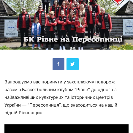
Запрошуємо вас поринути у захоплюючу подорож
разом з Баскетбольним клубом “Рівне” до одного з
найважливіших культурних та історичних центрів
України — “Пересопниця”, що знаходиться на нашій
рідній Рівненщині.