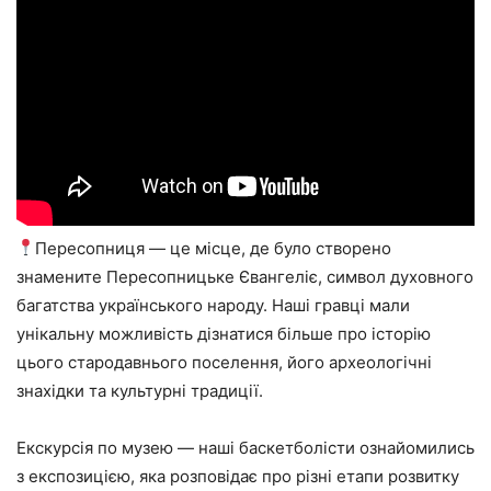
Пересопниця — це місце, де було створено
знамените Пересопницьке Євангеліє, символ духовного
багатства українського народу. Наші гравці мали
унікальну можливість дізнатися більше про історію
цього стародавнього поселення, його археологічні
знахідки та культурні традиції.
Екскурсія по музею — наші баскетболісти ознайомились
з експозицією, яка розповідає про різні етапи розвитку