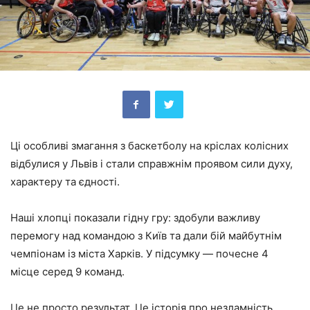
Ці особливі змагання з баскетболу на кріслах колісних
відбулися у Львів і стали справжнім проявом сили духу,
характеру та єдності.
Наші хлопці показали гідну гру: здобули важливу
перемогу над командою з Київ та дали бій майбутнім
чемпіонам із міста Харків. У підсумку — почесне 4
місце серед 9 команд.
Це не просто результат. Це історія про незламність,