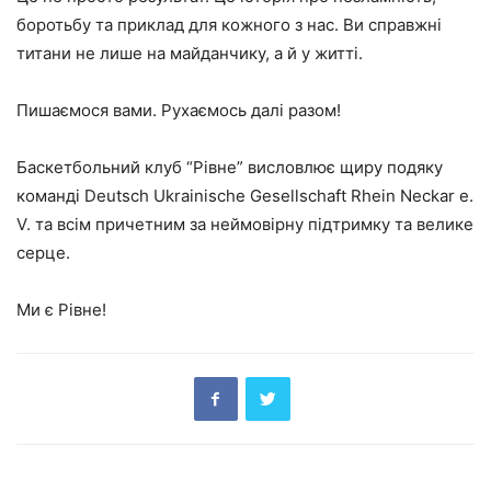
боротьбу та приклад для кожного з нас. Ви справжні
титани не лише на майданчику, а й у житті.
Пишаємося вами. Рухаємось далі разом!
Баскетбольний клуб “Рівне” висловлює щиру подяку
команді Deutsch Ukrainische Gesellschaft Rhein Neckar e.
V. та всім причетним за неймовірну підтримку та велике
серце.
Ми є Рівне!