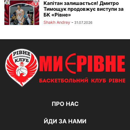
Капітан залишається! Дмитро
Тимощук продовжує виступи за
БК «Рівне»
Shakh Andrey
-
31.07.2026
ПРО НАС
ЙДИ ЗА НАМИ