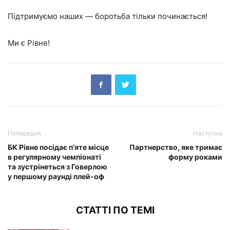
Підтримуємо наших — боротьба тільки починається!
Ми є Рівне!
Попередня
Наступна
БК Рівне посідає п’яте місце
Партнерство, яке тримає
в регулярному чемпіонаті
форму роками
та зустрінеться з Говерлою
у першому раунді плей-оф
СТАТТІ ПО ТЕМІ