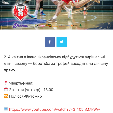
2–4 квітня в Івано-Франківську відбудуться вирішальні
матчі сезону — боротьба за трофей виходить на фінішну
пряму.
Чвертьфінал:
2 квітня (четвер) | 18:00
Полісся-Житомир
https://www.youtube.com/watch?v=3I405hM7kWw