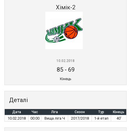
Хімік-2
10.02.2018
85
-
69
Кінець
Деталі
Дата
Час
Ліга
Сезон
Тур
Кінець
10.02.2018
00:00
Вища ліга Ч
2017/2018
1-й етап
40'