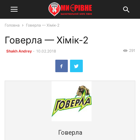
Головна
Говерла — Хімік-2
Говерла — Хімік-2
291
Shakh Andrey
-
10.02.2018
Говерла