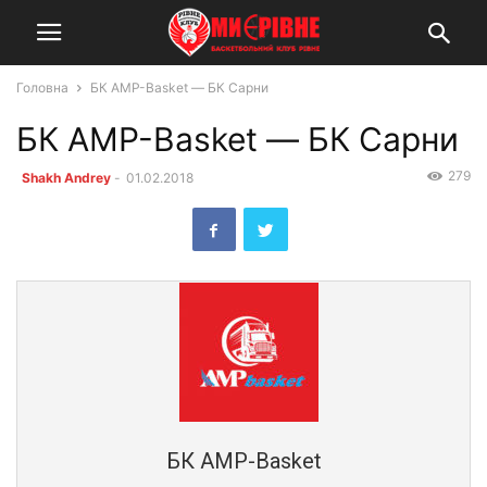
Головна
БК AMP-Basket — БК Сарни
БК AMP-Basket — БК Сарни
279
Shakh Andrey
-
01.02.2018
БК AMP-Basket