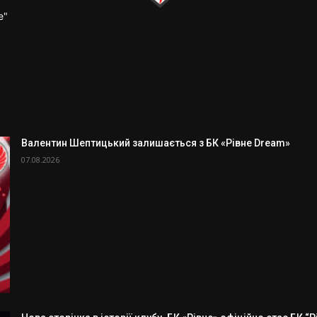
е"
Валентин Шептицький залишається з БК «Рівне Dream»
07.08.2026