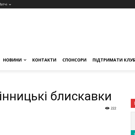
атчі
НОВИНИ
КОНТАКТИ
СПОНСОРИ
ПІДТРИМАТИ КЛУ
інницькі блискавки
222