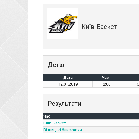
Київ-Баскет
Деталі
Дата
Час
12.01.2019
12:00
С
Результати
Час
Київ-Баскет
Вінницькі блискавки