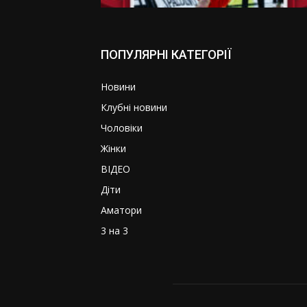
ПОПУЛЯРНІ КАТЕГОРІЇ
Новини
Клубні новини
Чоловіки
Жінки
ВІДЕО
Діти
Аматори
3 на 3