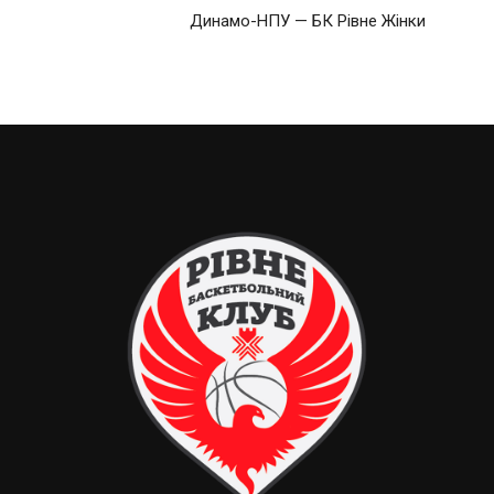
Динамо-НПУ — БК Рівне Жінки