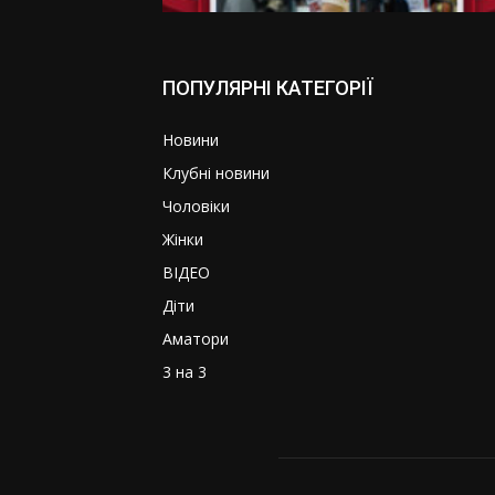
ПОПУЛЯРНІ КАТЕГОРІЇ
Новини
Клубні новини
Чоловіки
Жінки
ВІДЕО
Діти
Аматори
3 на 3