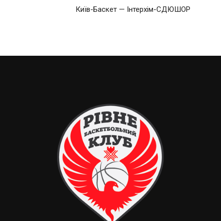
Київ-Баскет — Інтерхім-СДЮШОР