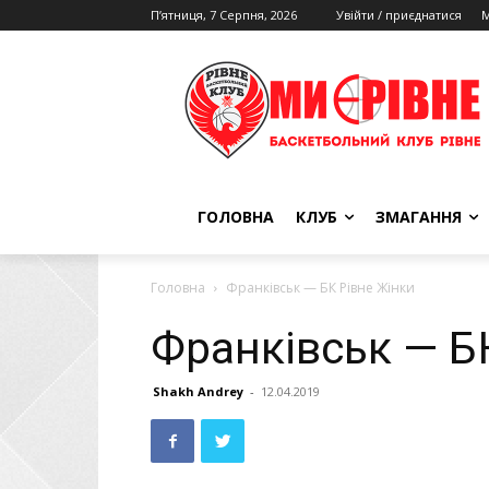
П’ятниця, 7 Серпня, 2026
Увійти / приєднатися
М
ГОЛОВНА
КЛУБ
ЗМАГАННЯ
Головна
Франківськ — БК Рівне Жінки
Франківськ — Б
Shakh Andrey
-
12.04.2019