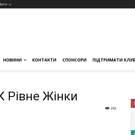
атчі
НОВИНИ
КОНТАКТИ
СПОНСОРИ
ПІДТРИМАТИ КЛУ
К Рівне Жінки
262