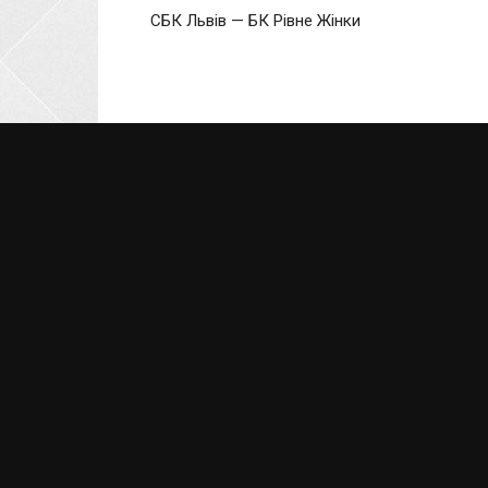
СБК Львів — БК Рівне Жінки