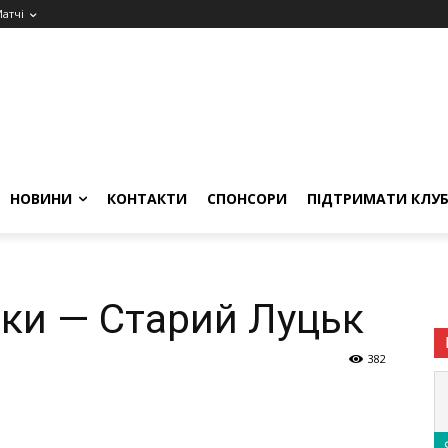
атчі
НОВИНИ
КОНТАКТИ
СПОНСОРИ
ПІДТРИМАТИ КЛУ
іки — Старий Луцьк
382