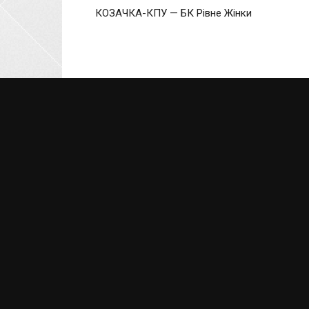
КОЗАЧКА-КПУ — БК Рівне Жінки