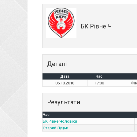
БК Рівне Чоловіки
Деталі
Дата
Час
06.10.2018
17:00
Фі
Результати
Час
БК Рівне Чоловіки
Старий Луцьк