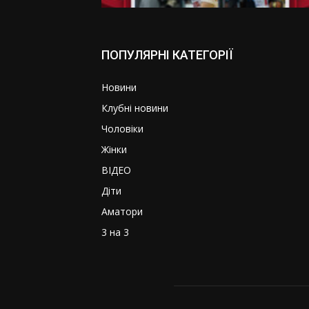
ПОПУЛЯРНІ КАТЕГОРІЇ
Новини
Клубні новини
Чоловіки
Жінки
ВІДЕО
Діти
Аматори
3 на 3