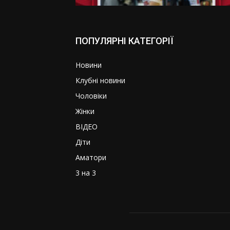
ПОПУЛЯРНІ КАТЕГОРІЇ
Новини
Клубні новини
Чоловіки
Жінки
ВІДЕО
Діти
Аматори
3 на 3