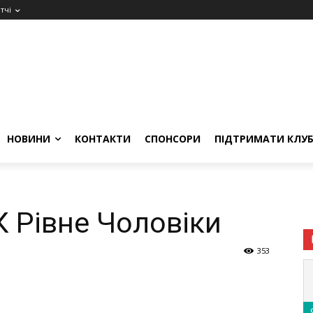
тчі
НОВИНИ
КОНТАКТИ
СПОНСОРИ
ПІДТРИМАТИ КЛУ
К Рівне Чоловіки
353