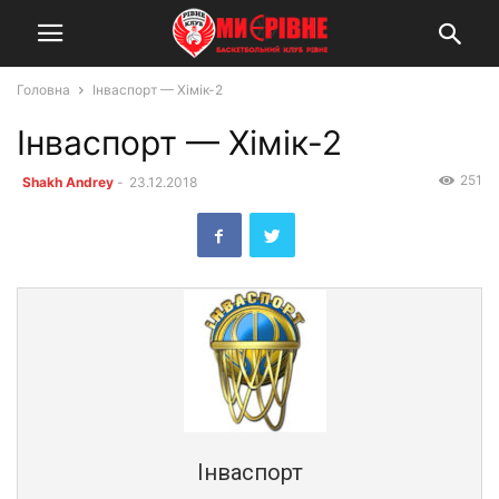
Головна
Інваспорт — Хімік-2
Інваспорт — Хімік-2
251
Shakh Andrey
-
23.12.2018
Інваспорт