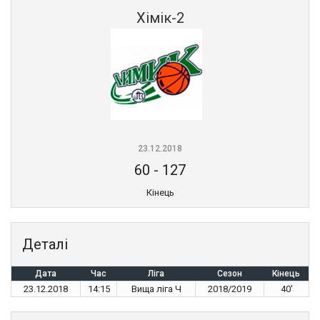
Хімік-2
23.12.2018
60
-
127
Кінець
Деталі
Дата
Час
Ліга
Сезон
Кінець
23.12.2018
14:15
Вища ліга Ч
2018/2019
40'