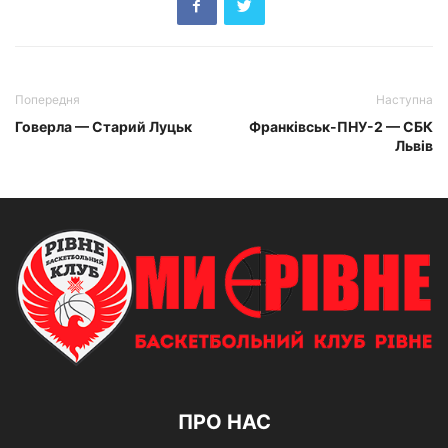
Попередня
Наступна
Говерла — Старий Луцьк
Франківськ-ПНУ-2 — СБК
Львів
ПРО НАС