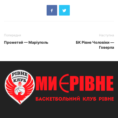
Попередня
Наступна
Прометей — Маріуполь
БК Рівне Чоловіки —
Говерла