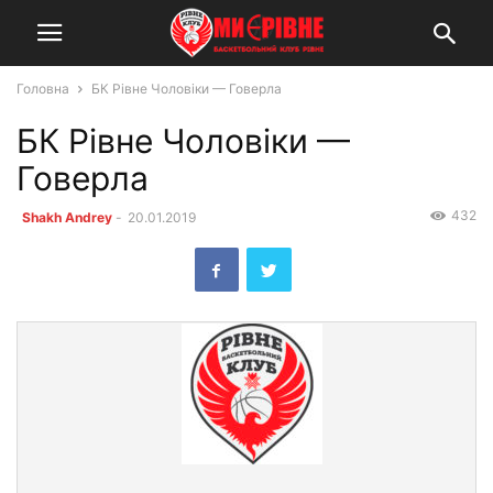
Головна
БК Рівне Чоловіки — Говерла
БК Рівне Чоловіки —
Говерла
432
Shakh Andrey
-
20.01.2019