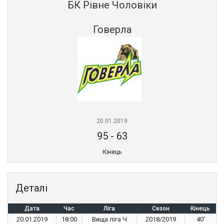
БК Рівне Чоловіки
Говерла
20.01.2019
95
-
63
Кінець
Деталі
Дата
Час
Ліга
Сезон
Кінець
20.01.2019
18:00
Вища ліга Ч
2018/2019
40'