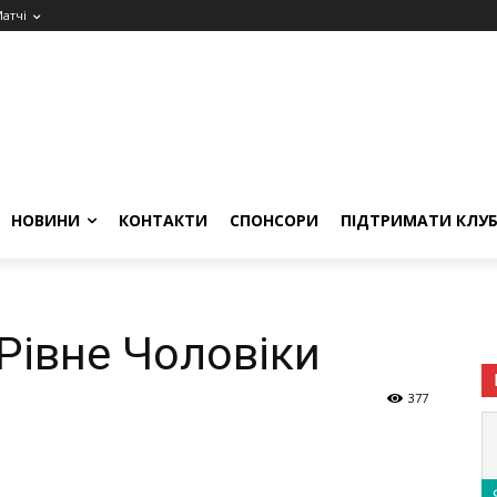
атчі
НОВИНИ
КОНТАКТИ
СПОНСОРИ
ПІДТРИМАТИ КЛУ
Рівне Чоловіки
377