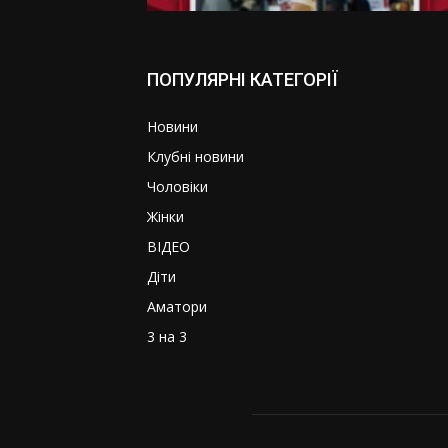
ПОПУЛЯРНІ КАТЕГОРІЇ
Новини
Клубні новини
Чоловіки
Жінки
ВІДЕО
Діти
Аматори
3 на 3