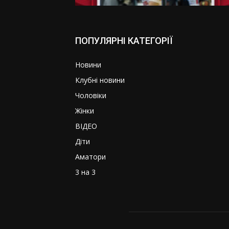
ПОПУЛЯРНІ КАТЕГОРІЇ
Новини
Клубні новини
Чоловіки
Жінки
ВІДЕО
Діти
Аматори
3 на 3