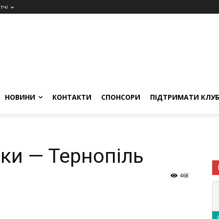
тчі
НОВИНИ
КОНТАКТИ
СПОНСОРИ
ПІДТРИМАТИ КЛУ
іки — Тернопіль
468