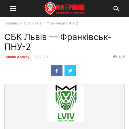
Головна
СБК Львів — Франківськ-ПНУ-2
СБК Львів — Франківськ-
ПНУ-2
209
Shakh Andrey
-
27.12.2018