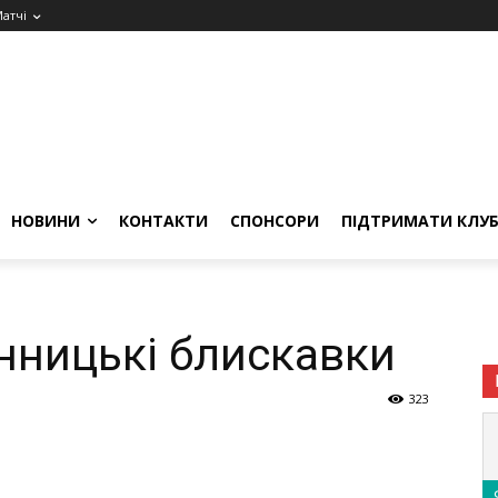
атчі
НОВИНИ
КОНТАКТИ
СПОНСОРИ
ПІДТРИМАТИ КЛУ
інницькі блискавки
323