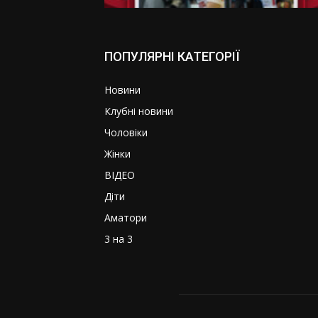
ПОПУЛЯРНІ КАТЕГОРІЇ
Новини
Клубні новини
Чоловіки
Жінки
ВІДЕО
Діти
Аматори
3 на 3