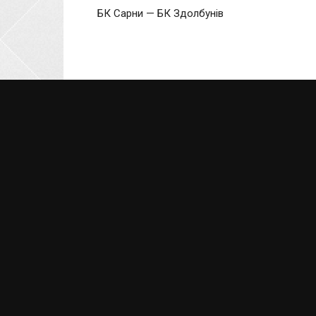
БК Сарни — БК Здолбунів