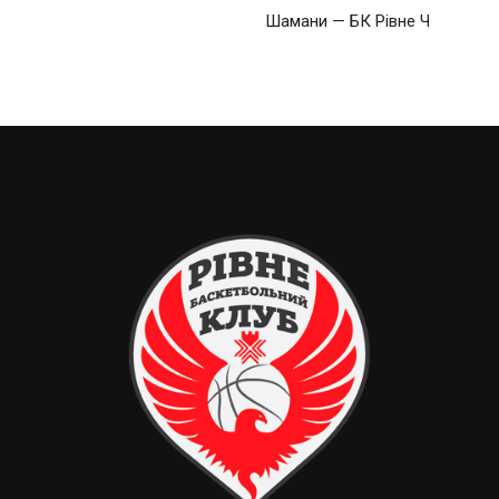
Шамани — БК Рівне Ч