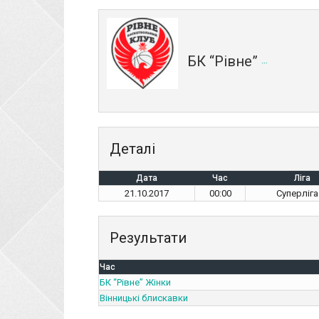
БК “Рівне” Жінки
Деталі
Дата
Час
Ліга
21.10.2017
00:00
Суперліг
Результати
Час
БК “Рівне” Жінки
Вінницькі блискавки