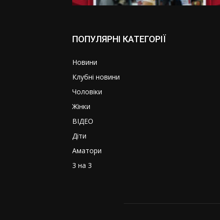
ПОПУЛЯРНІ КАТЕГОРІЇ
Новини
Клубні новини
Чоловіки
Жінки
ВІДЕО
Діти
Аматори
3 на 3