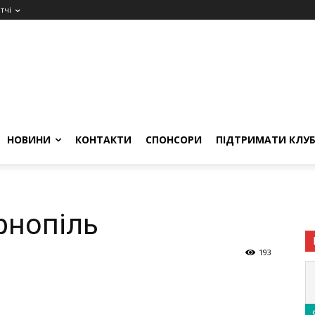
тчі
НОВИНИ
КОНТАКТИ
СПОНСОРИ
ПІДТРИМАТИ КЛУ
рнопіль
193