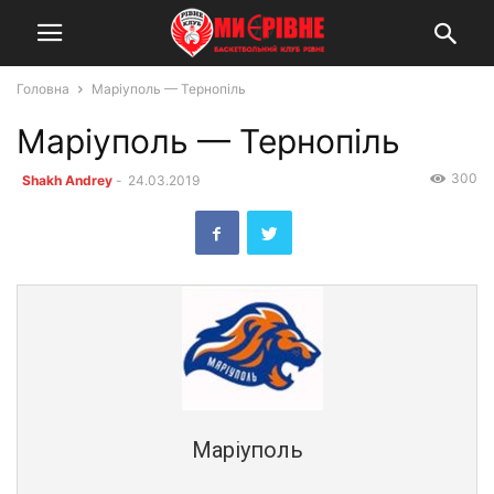
Головна
Маріуполь — Тернопіль
Маріуполь — Тернопіль
300
Shakh Andrey
-
24.03.2019
Маріуполь