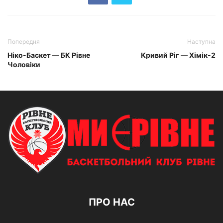
Попередня
Наступна
Ніко-Баскет — БК Рівне
Кривий Ріг — Хімік-2
Чоловіки
ПРО НАС