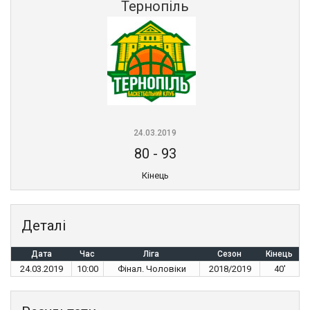
Тернопіль
24.03.2019
80
-
93
Кінець
Деталі
Дата
Час
Ліга
Сезон
Кінець
24.03.2019
10:00
Фінал. Чоловіки
2018/2019
40'