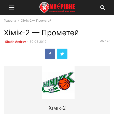
Головна
Хімік-2 — Прометей
Хімік-2 — Прометей
176
Shakh Andrey
-
30.03.2019
Хімік-2