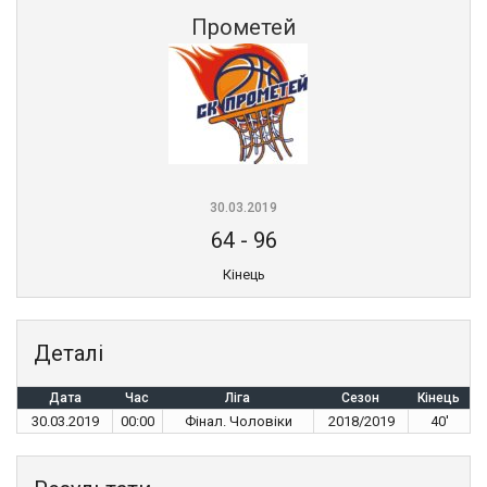
Прометей
30.03.2019
64
-
96
Кінець
Деталі
Дата
Час
Ліга
Сезон
Кінець
30.03.2019
00:00
Фінал. Чоловіки
2018/2019
40'