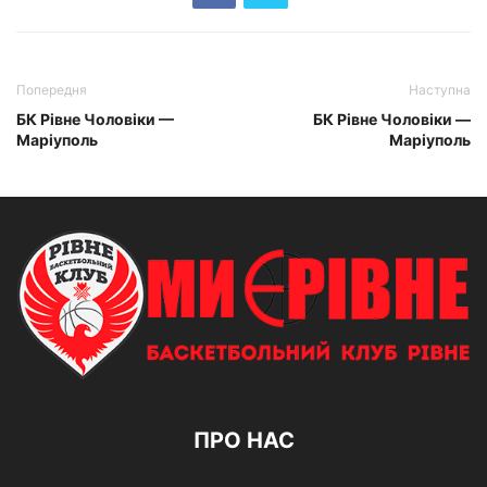
Попередня
Наступна
БК Рівне Чоловіки —
БК Рівне Чоловіки —
Маріуполь
Маріуполь
ПРО НАС