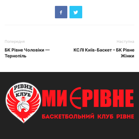
Попередня
Наступна
БК Рівне Чоловіки —
КСЛІ Київ-Баскет – БК Рівне
Тернопіль
Жінки