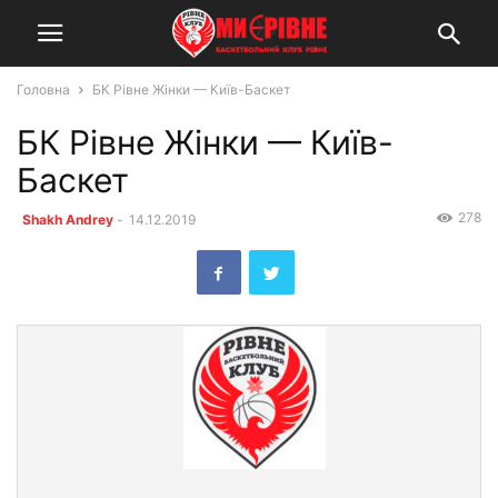
Головна
БК Рівне Жінки — Київ-Баскет
БК Рівне Жінки — Київ-
Баскет
278
Shakh Andrey
-
14.12.2019