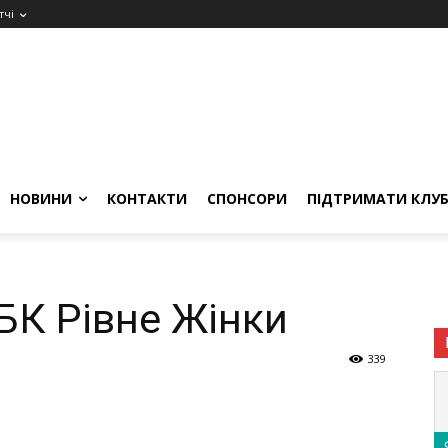
тчі
НОВИНИ
КОНТАКТИ
СПОНСОРИ
ПІДТРИМАТИ КЛУ
БК Рівне Жінки
339