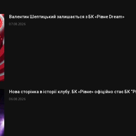
Валентин Шептицький залишається з БК «Рівне Dream»
07.08.2026
Нова сторінка в історії клубу. БК «Рівне» офіційно стає БК “
06.08.2026