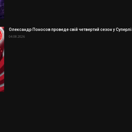
Олександр Поносов проведе свій четвертий сезон у Суперлізі
04.08.2026