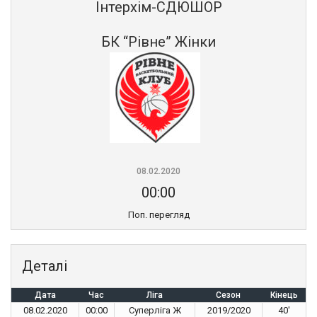
Інтерхім-СДЮШОР
БК “Рівне” Жінки
08.02.2020
00:00
Поп. перегляд
Деталі
Дата
Час
Ліга
Сезон
Кінець
08.02.2020
00:00
Суперліга Ж
2019/2020
40'