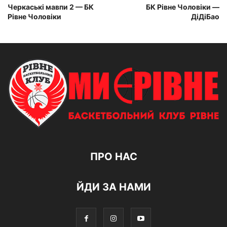
Черкаські мавпи 2 — БК
БК Рівне Чоловіки —
Рівне Чоловіки
ДіДіБао
ПРО НАС
ЙДИ ЗА НАМИ