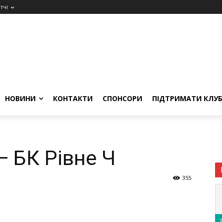
тчі
НОВИНИ
КОНТАКТИ
СПОНСОРИ
ПІДТРИМАТИ КЛУ
 БК Рівне Ч
355