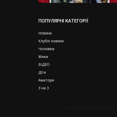
ПОПУЛЯРНІ КАТЕГОРІЇ
Новини
Клубні новини
Чоловіки
Жінки
ВІДЕО
Діти
Аматори
3 на 3