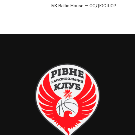
БК Baltic House — ОСДЮСШОР