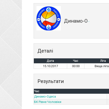
Динамо-Одеса
Деталі
Дата
Час
Ліга
15.10.2017
00:00
Вища ліга
Результати
Час
Динамо-Одеса
БК Рівне Чоловіки