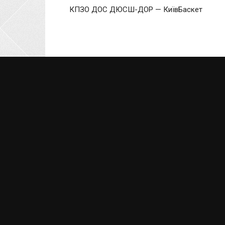
КПЗО ДОС ДЮСШ-ДОР — КиївБаскет