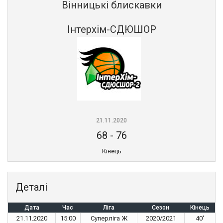
Вінницькі блискавки
Інтерхім-СДЮШОР
21.11.2020
68
-
76
Кінець
Деталі
Дата
Час
Ліга
Сезон
Кінець
21.11.2020
15:00
Суперліга Ж
2020/2021
40'