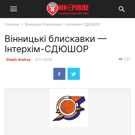
Головна
Вінницькі блискавки — Інтерхім-СДЮШОР
Вінницькі блискавки —
Інтерхім-СДЮШОР
231
Shakh Andrey
-
21.11.2020