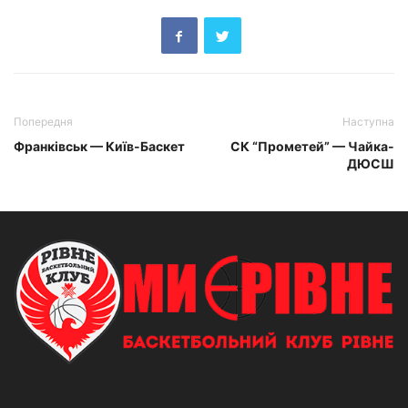
Попередня
Наступна
Франківськ — Київ-Баскет
СК “Прометей” — Чайка-
ДЮСШ