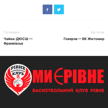
Попередня
Наступна
Чайка-ДЮСШ —
Говерла — БК Житомир
Франківськ