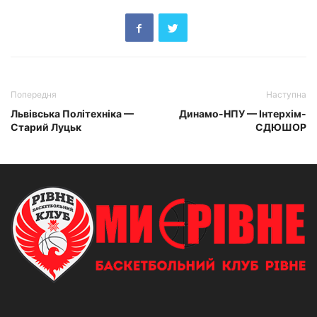
Попередня
Наступна
Львівська Політехніка —
Динамо-НПУ — Інтерхім-
Старий Луцьк
СДЮШОР