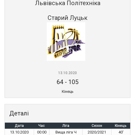
Львівська Політехніка
Старий Луцьк
13.10.2020
64
-
105
Кінець
Деталі
Дата
Час
Ліга
Сезон
Кінець
13.10.2020
00:00
Вища ліга Ч
2020/2021
40'