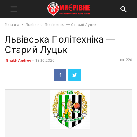
Головна
Львівська Політехніка — Старий Луцьк
Львівська Політехніка —
Старий Луцьк
220
Shakh Andrey
-
13.10.2020