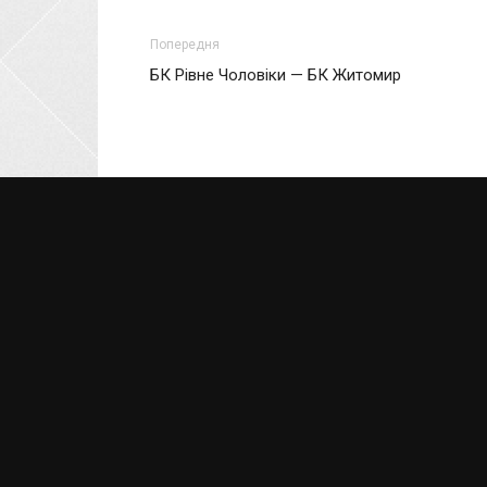
Попередня
БК Рівне Чоловіки — БК Житомир