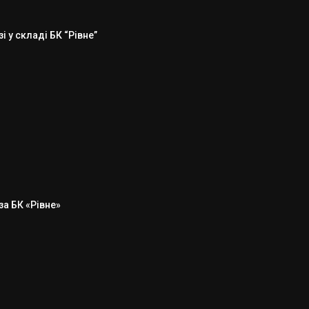
 у складі БК “Рівне”
а БК «Рівне»