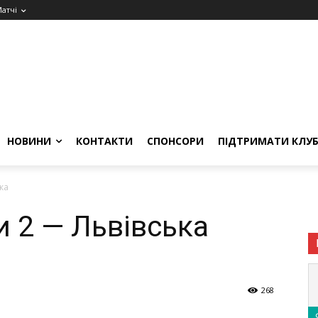
атчі
НОВИНИ
КОНТАКТИ
СПОНСОРИ
ПІДТРИМАТИ КЛУ
ка
и 2 — Львівська
268