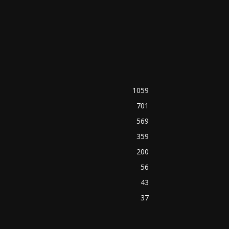
1059
701
569
359
200
56
43
37