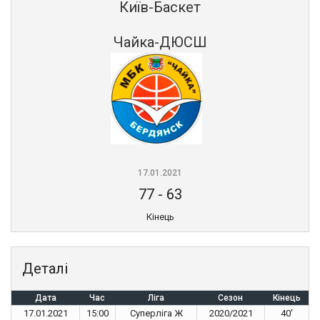
Київ-Баскет
Чайка-ДЮСШ
17.01.2021
77
-
63
Кінець
Деталі
Дата
Час
Ліга
Сезон
Кінець
17.01.2021
15:00
Суперліга Ж
2020/2021
40'