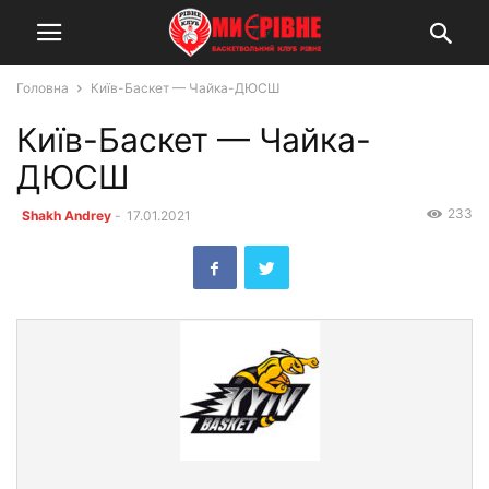
Головна
Київ-Баскет — Чайка-ДЮСШ
Київ-Баскет — Чайка-
ДЮСШ
233
Shakh Andrey
-
17.01.2021