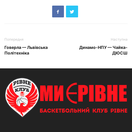
Попередня
Наступна
Говерла — Львівська
Динамо-НПУ — Чайка-
Політехніка
ДЮСШ