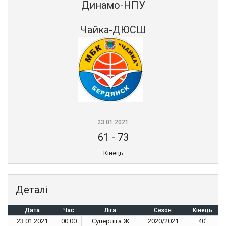
Динамо-НПУ
Чайка-ДЮСШ
23.01.2021
61
-
73
Кінець
Деталі
Дата
Час
Ліга
Сезон
Кінець
23.01.2021
00:00
Суперліга Ж
2020/2021
40'