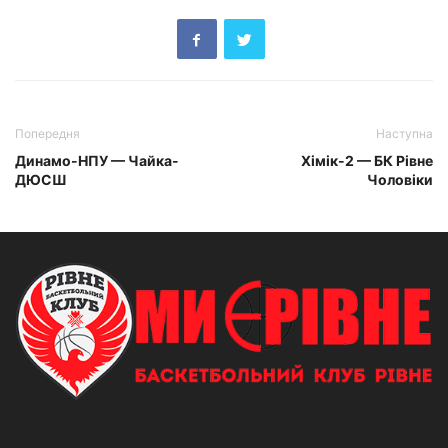
Попередня
Наступна
Динамо-НПУ — Чайка-
Хімік-2 — БК Рівне
ДЮСШ
Чоловіки