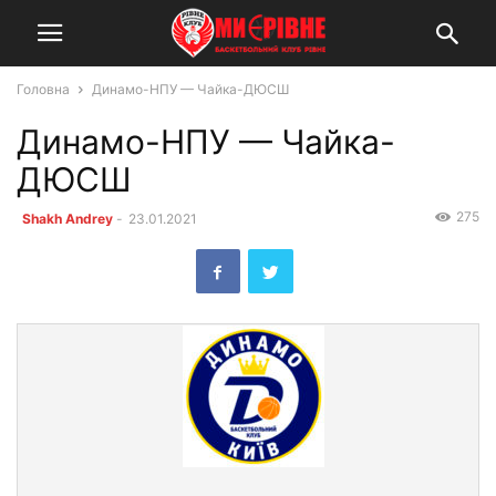
Головна
Динамо-НПУ — Чайка-ДЮСШ
Динамо-НПУ — Чайка-
ДЮСШ
275
Shakh Andrey
-
23.01.2021