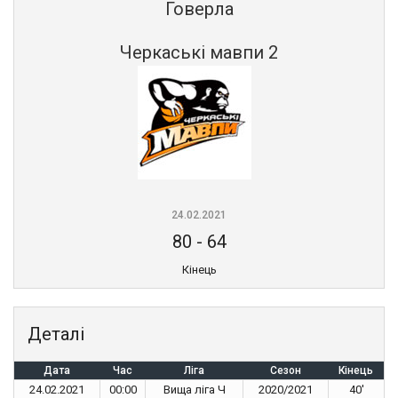
Говерла
Черкаські мавпи 2
24.02.2021
80
-
64
Кінець
Деталі
Дата
Час
Ліга
Сезон
Кінець
24.02.2021
00:00
Вища ліга Ч
2020/2021
40'