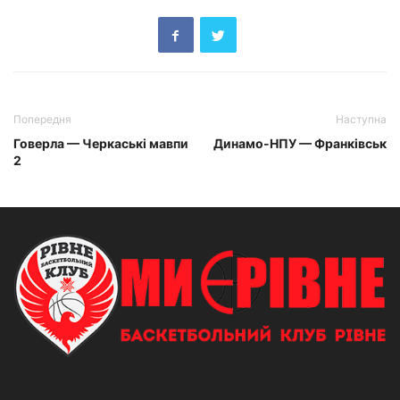
Попередня
Наступна
Говерла — Черкаські мавпи
Динамо-НПУ — Франківськ
2