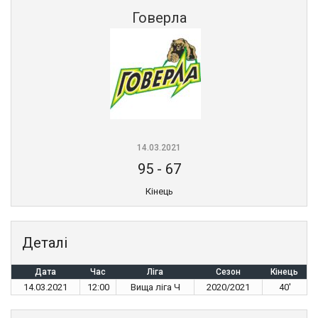
Говерла
14.03.2021
95
-
67
Кінець
Деталі
Дата
Час
Ліга
Сезон
Кінець
14.03.2021
12:00
Вища ліга Ч
2020/2021
40'