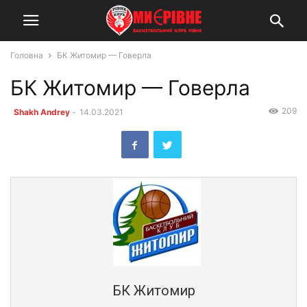
Головна
БК Житомир — Говерла
БК Житомир — Говерла
209
Shakh Andrey
-
14.03.2021
БК Житомир