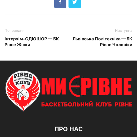
Попередня
Наступна
Інтерхім-СДЮШОР — БК
Львівська Політехніка — БК
Рівне Жінки
Рівне Чоловіки
ПРО НАС