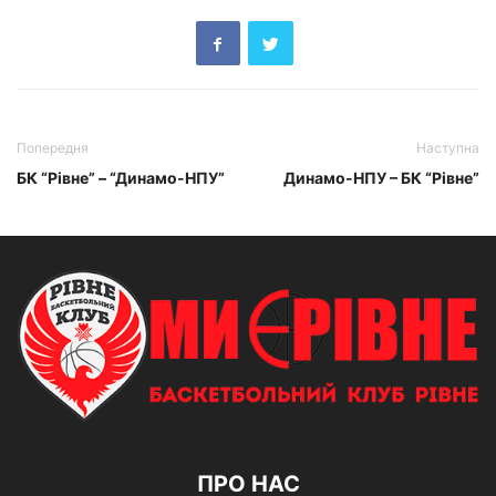
Попередня
Наступна
БК “Рівне” – “Динамо-НПУ”
Динамо-НПУ – БК “Рівне”
ПРО НАС