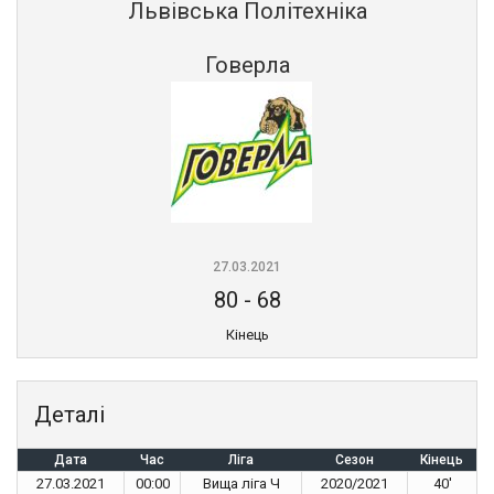
Львівська Політехніка
Говерла
27.03.2021
80
-
68
Кінець
Деталі
Дата
Час
Ліга
Сезон
Кінець
27.03.2021
00:00
Вища ліга Ч
2020/2021
40'