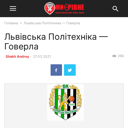
Головна
Львівська Політехніка — Говерла
Львівська Політехніка —
Говерла
266
Shakh Andrey
-
27.03.2021