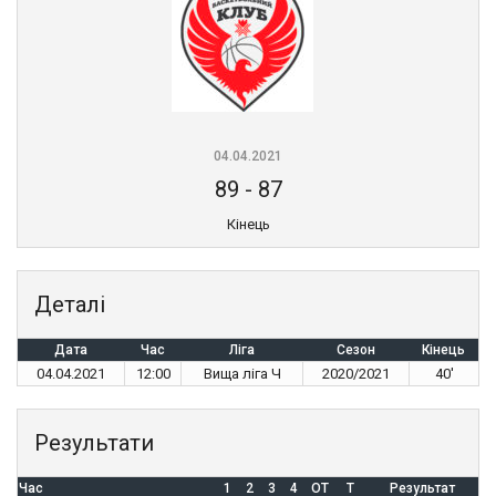
04.04.2021
89
-
87
Кінець
Деталі
Дата
Час
Ліга
Сезон
Кінець
04.04.2021
12:00
Вища ліга Ч
2020/2021
40'
Результати
Час
1
2
3
4
OT
T
Результат