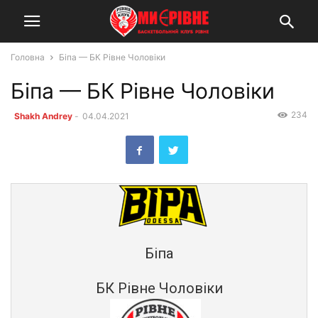
Головна
Біпа — БК Рівне Чоловіки
Біпа — БК Рівне Чоловіки
234
Shakh Andrey
-
04.04.2021
Біпа
БК Рівне Чоловіки