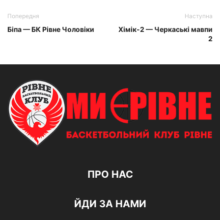
Попередня
Наступна
Біпа — БК Рівне Чоловіки
Хімік-2 — Черкаські мавпи
2
ПРО НАС
ЙДИ ЗА НАМИ