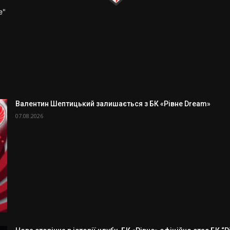
е"
Валентин Шептицький залишається з БК «Рівне Dream»
07.08.2026