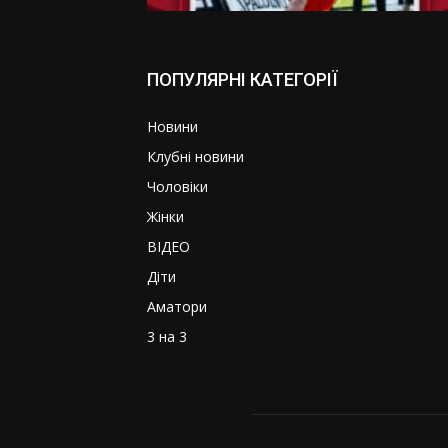
ПОПУЛЯРНІ КАТЕГОРІЇ
Новини
Клубні новини
Чоловіки
Жінки
ВІДЕО
Діти
Аматори
3 на 3