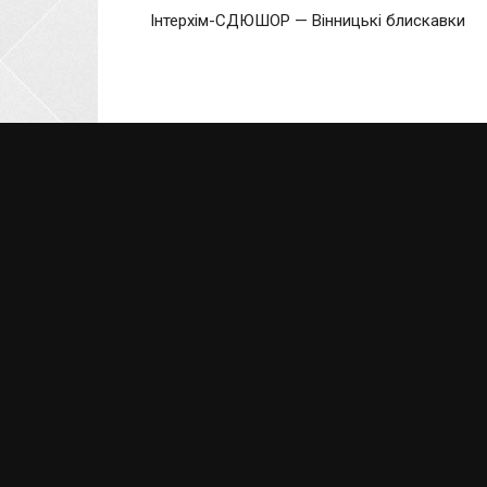
Інтерхім-СДЮШОР — Вінницькі блискавки