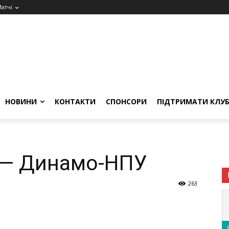
атчі
НОВИНИ
КОНТАКТИ
СПОНСОРИ
ПІДТРИМАТИ КЛУ
и — Динамо-НПУ
263