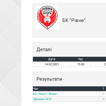
БК “Рівне” Жінки
Деталі
Дата
Час
14.02.2021
15:00
С
Результати
Час
1
БК “Рівне” Жінки
—
Динамо-НПУ
—