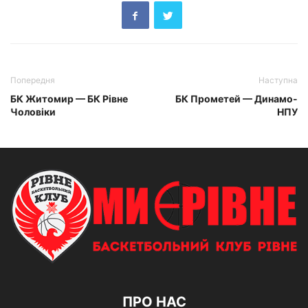
Попередня
Наступна
БК Житомир — БК Рівне
БК Прометей — Динамо-
Чоловіки
НПУ
ПРО НАС