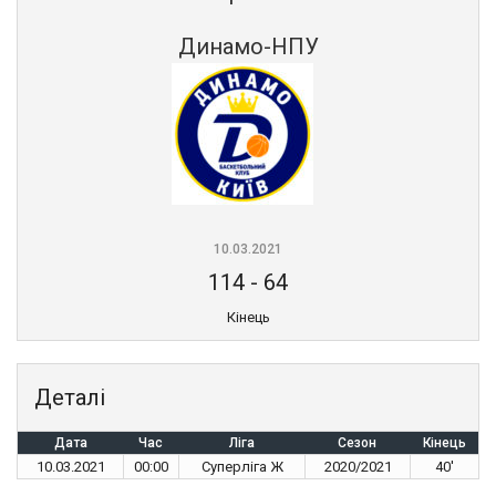
Динамо-НПУ
10.03.2021
114
-
64
Кінець
Деталі
Дата
Час
Ліга
Сезон
Кінець
10.03.2021
00:00
Суперліга Ж
2020/2021
40'