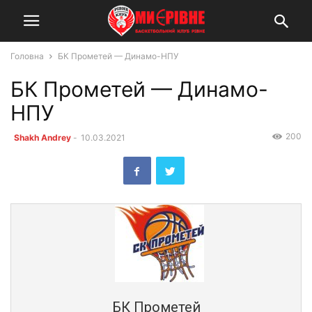
Головна
БК Прометей — Динамо-НПУ
БК Прометей — Динамо-
НПУ
200
Shakh Andrey
-
10.03.2021
БК Прометей