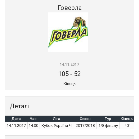
Говерла
14.11.2017
105
-
52
Кінець
Деталі
Дата
Час
Ліга
Сезон
Тур
Кінець
14.11.2017
14:00
Кубок України Ч
2017/2018
1/8 фіналу
40'