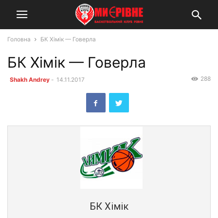
Головна
БК Хімік — Говерла
БК Хімік — Говерла
288
Shakh Andrey
-
14.11.2017
БК Хімік