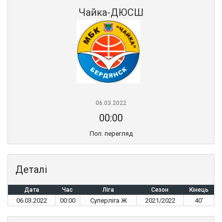
Чайка-ДЮСШ
06.03.2022
00:00
Поп. перегляд
Деталі
Дата
Час
Ліга
Сезон
Кінець
06.03.2022
00:00
Суперліга Ж
2021/2022
40'